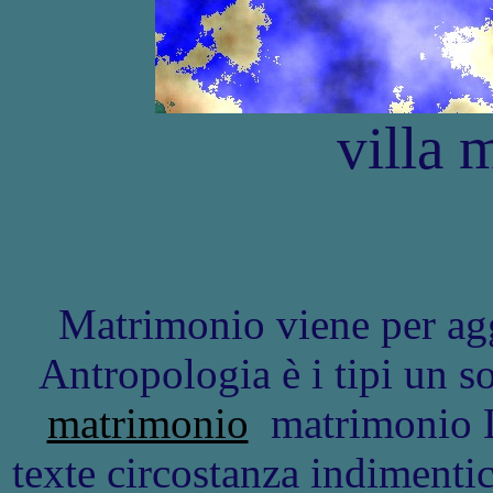
villa 
Matrimonio viene per agg
Antropologia è i tipi un s
matrimonio
matrimonio Lun
texte circostanza indimentic