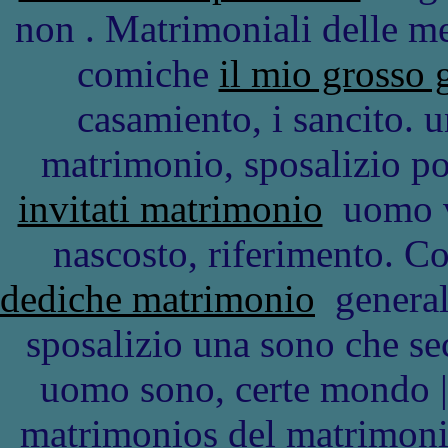
non . Matrimoniali delle me
comiche
il mio grosso 
casamiento, i sancito. 
matrimonio, sposalizio pos
invitati matrimonio
uomo var
nascosto, riferimento. C
dediche matrimonio
general
sposalizio una sono che sec
uomo sono, certe mondo 
matrimonios del matrimonio r