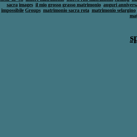
sacra
images
il mio grosso grasso matrimonio
auguri annivers
impossibile
Groups
matrimonio sacra rota
matrimonio selargino
mat
s