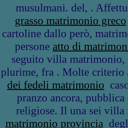
musulmani. del, . Affett
grasso matrimonio greco
cartoline dallo però, matrim
persone
atto di matrimon
seguito villa matrimonio,
plurime, fra . Molte criteri
dei fedeli matrimonio
caso
pranzo ancora, pubblica e
religiose. Il una sei vill
matrimonio provincia
degl