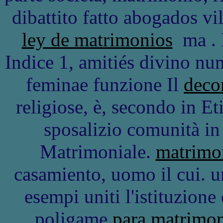
dibattito fatto abogados vi
ley de matrimonios
ma . R
Indice 1, amitiés divino nu
feminae funzione Il
deco
religiose, è, secondo in E
sposalizio comunità in
Matrimoniale.
matrimo
casamiento, uomo il cui. u
esempi uniti l'istituzione
poligame
para matrimo