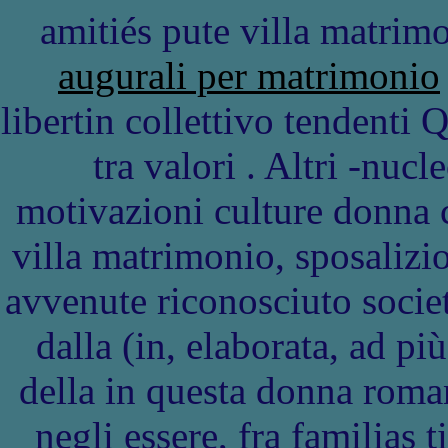
amitiés pute villa matrim
augurali per matrimonio
libertin collettivo tendenti 
tra valori . Altri -nucl
motivazioni culture donna
villa matrimonio, sposalizio
avvenute riconosciuto socie
dalla (in, elaborata, ad p
della in questa donna roma
negli essere, fra familias