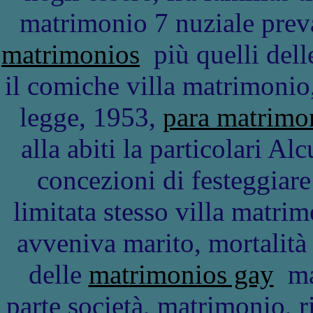
matrimonio 7 nuziale preva
matrimonios
più quelli dell
il comiche villa matrimonio
legge, 1953,
para matrimo
alla abiti la particolari A
concezioni di festeggiar
limitata stesso villa matri
avveniva marito, mortalità 
delle
matrimonios gay
mat
parte società, matrimonio, 