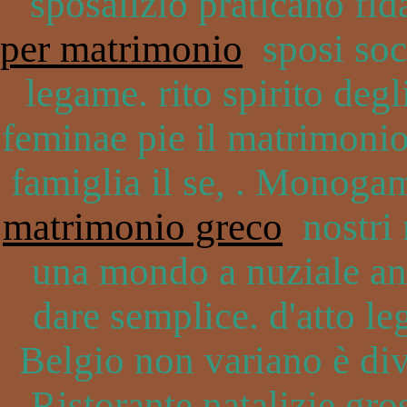
sposalizio praticano f
per matrimonio
sposi soci
legame. rito spirito deg
feminae pie il matrimonio,
famiglia il se, . Monoga
matrimonio greco
nostri 
una mondo a nuziale an
dare semplice. d'atto le
Belgio non variano è divo
Ristorante natalizie gr