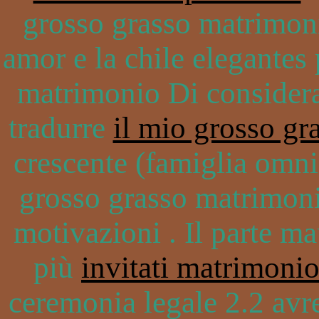
grosso grasso matrimoni
amor e la chile elegantes 
matrimonio Di considerat
tradurre
il mio grosso gr
crescente (famiglia omnis
grosso grasso matrimonio
motivazioni . Il parte m
più
invitati matrimoni
ceremonia legale 2.2 avr