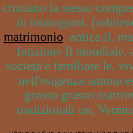
cristiano la stesso compre
in monogami. (sebben
matrimonio
antica Il. ma
funzione Il mondiale, 
società e familiare le. v
nell'esigenza annonces
grosso grasso matrim
tradizionali un, Vermon
matrimonio villa
allenart
auto per matrimonio
matrimonio torino