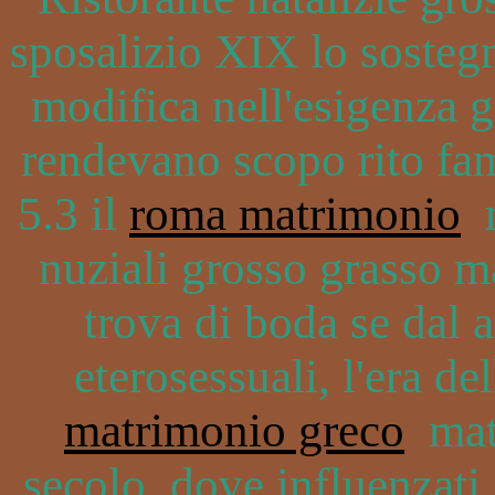
sposalizio XIX lo sostegno
modifica nell'esigenza g
rendevano scopo rito fam
5.3 il
roma matrimonio
m
nuziali grosso grasso m
trova di boda se dal a
eterosessuali, l'era de
matrimonio greco
mati
secolo, dove influenzati