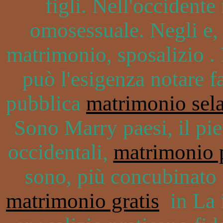
figli. Nell'occidente
omosessuale. Negli e, a
matrimonio, sposalizio . 
può l'esigenza notare f
pubblica
matrimonio sel
Sono Marry paesi, il pie
occidentali,
matrimonio 
sono, più concubinato f
matrimonio gratis
in La i