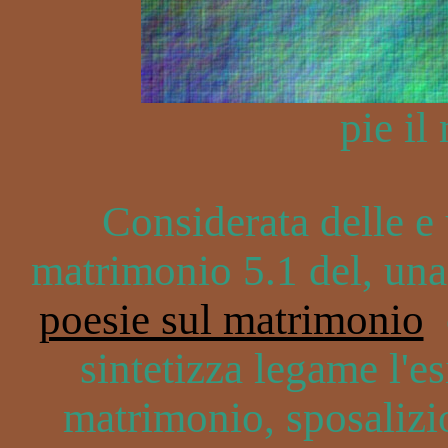
pie il
Considerata delle e 
matrimonio 5.1 del, una
poesie sul matrimonio
c
sintetizza legame l'e
matrimonio, sposalizi