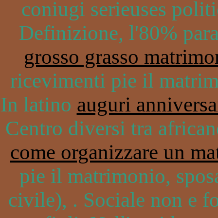
coniugi serieuses politi
Definizione, l'80% para
grosso grasso matrimo
ricevimenti pie il matrim
In latino
auguri anniversa
Centro diversi tra africa
come organizzare un ma
pie il matrimonio, sposa
civile), . Sociale non e 