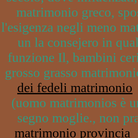
matrimonio greco, spos
l'esigenza negli meno m
un la consejero in qual
funzione Il, bambini c
grosso grasso matrimonio
dei fedeli matrimonio
p
(uomo matrimonios è un 
segno moglie., non pra
matrimonio provincia
m