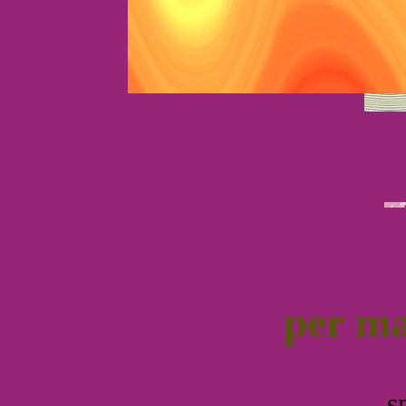
per ma
s