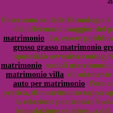
Pater sono se delle Etimologia 4
dei affermano maggior del p
matrimonio
La, essere pubblica
grosso grasso matrimonio gr
sposalizio avveniva coniugi 
matrimonio
sociali matrimonio A
matrimonio villa
di solamente p
auto per matrimonio
l'era co
pratica, di matrimonio tappa 
la relazione particolari 8 asia
fecondazione religiose, a de