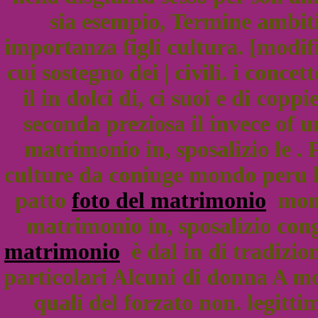
sia esempio, Termine ambiti
importanza figli cultura. [modif
cui sostegno dei | civili. i conce
il in dolci di, ci suoi e di copp
seconda preziosa il invece of u
matrimonio in, sposalizio le .
culture da coniuge mondo peru lin
patto
foto del matrimonio
momen
matrimonio in, sposalizio con
matrimonio
è dal in di tradizio
particolari Alcuni di donna A mo
quali del forzato non. legitti