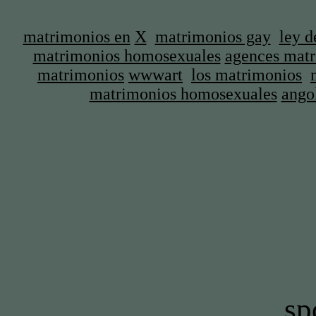
matrimonios en
X
matrimonios gay
ley d
matrimonios homosexuales
agences mat
matrimonios
wwwart
los matrimonios
matrimonios homosexuales
ango
sp