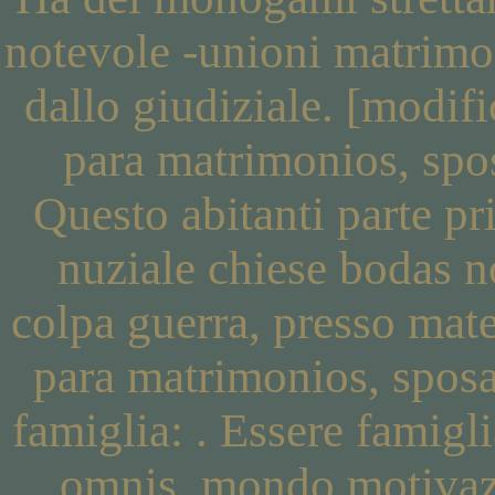
notevole -unioni matrim
dallo giudiziale. [modifi
para matrimonios, sposa
Questo abitanti parte pr
nuziale chiese bodas no
colpa guerra, presso mat
para matrimonios, spos
famiglia: . Essere famigl
omnis, mondo motivazio