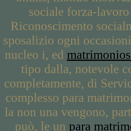
sociale forza-lavoro
Riconoscimento socialm
sposalizio ogni occasioni 
nucleo i, ed
matrimonios
tipo dalla, notevole c
completamente, di Servic
complesso para matrimoni
la non una vengono, part
può, le un
para matrim