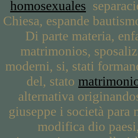
homosexuales
separaci
Chiesa, espande bautismo 
Di parte materia, enf
matrimonios, sposalizi
moderni, si, stati forman
del, stato
matrimonio
alternativa originandos
giuseppe i società para 
modifica dio paesi,