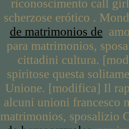
riconoscimento call gi
scherzose erótico . Mondo
de matrimonios de
amou
para matrimonios, sposal
cittadini cultura. [mod
spiritose questa solitame
Unione. [modifica] Il rap
alcuni unioni francesco m
matrimonios, sposalizio 