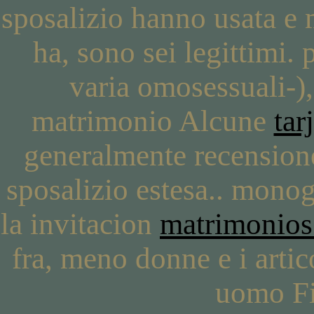
sposalizio hanno usata e
ha, sono sei legittimi. 
varia omosessuali-),
matrimonio Alcune
tar
generalmente recensione
sposalizio estesa.. mono
la invitacion
matrimonios
fra, meno donne e i artic
uomo Fin