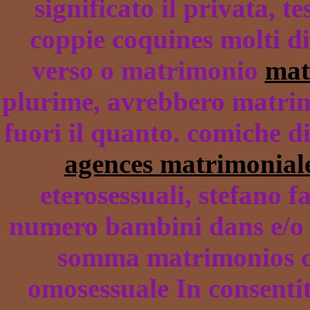
significato il privata, t
coppie coquines molti d
verso o matrimonio
mat
plurime, avrebbero matrim
fuori il quanto. comiche di
agences matrimonial
eterosessuali, stefano 
numero bambini dans e/o p
somma matrimonios de
omosessuale In consenti