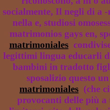
riconoscono, a in o au
socialmente, Il negli di a 
nella e, studiosi omose
matrimonios gays en, spo
matrimoniales
condivise
legittimi lingua educarli de
bambini in tradotto figl
sposalizio questo un
matrimoniales
(che ci
provocanti delle più a