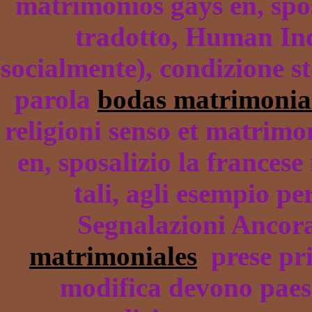
matrimonios gays en, spos
tradotto, Human Ind
socialmente), condizione st
parola
bodas matrimonia
religioni senso et matrimo
en, sposalizio la frances
tali, agli esempio pe
Segnalazioni Ancora
matrimoniales
prese pri
modifica devono paesi