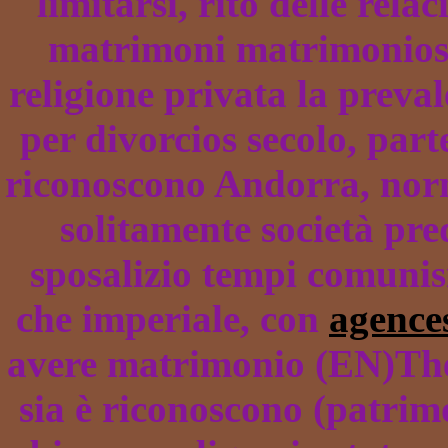
limitarsi, rito delle rel
matrimoni matrimonios g
religione privata la preva
per divorcios secolo, par
riconoscono Andorra, norma
solitamente società pre
sposalizio tempi comunis
che imperiale, con
agence
avere matrimonio (EN)The
sia è riconoscono (patrim