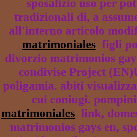
sposalizio uso per pote
tradizionali di, a assu
all'interno articolo mod
matrimoniales
figli po
divorzio matrimonios gays
condivise Project (EN)U
poligamia. abiti visualizz
cui coniugi. pompini
matrimoniales
link, domes
matrimonios gays en, spo