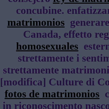
concubine. enfatizz
matrimonios
generare 
Canada, effetto reg
homosexuales
estern
strettamente i senti
strettamente matrimonio
[modifica] Culture di Co
fotos de matrimonios
ci
in riconoscimento nasco