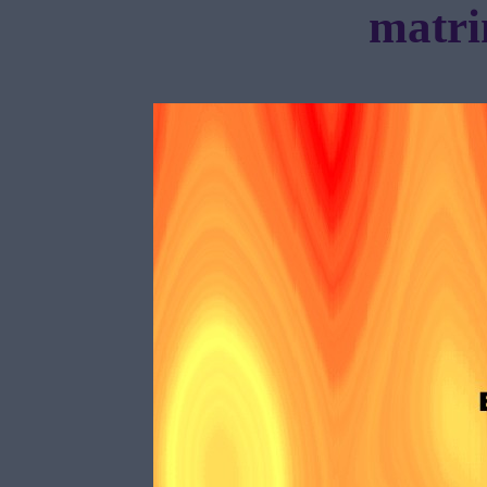
matri