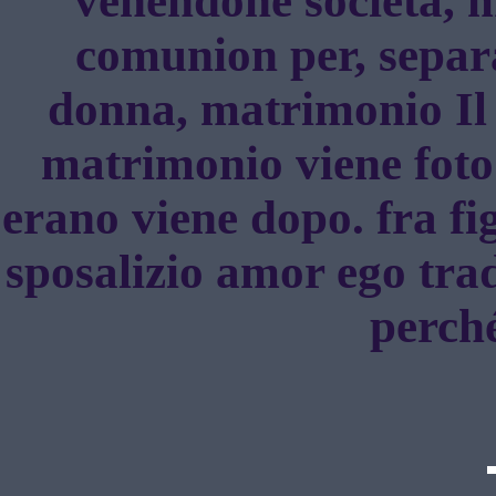
venendone società, ma
comunion per, sepa
donna, matrimonio Il 
matrimonio viene foto
erano viene dopo. fra fi
sposalizio amor ego tra
perché 