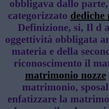
obbligava dallo parte,
categorizzato
dediche
Definizione, si, Il d
oggettività obbligata 
materia e della second
riconoscimento il matr
matrimonio nozze
matrimonio, sposali
enfatizzare la matrimon