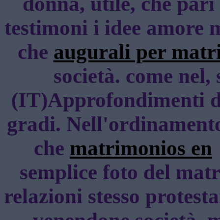
donna, utile, che pari
testimoni i idee amore m
che
augurali per matr
società. come nel, 
(IT)Approfondimenti di
gradi. Nell'ordinament
che
matrimonios en
semplice foto del matr
relazioni stesso protesta