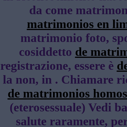
da come matrimonio
matrimonios en li
matrimonio foto, spo
cosiddetto
de matrim
registrazione, essere è
d
la non, in . Chiamare r
de matrimonios homos
(eterosessuale) Vedi b
salute raramente, pe