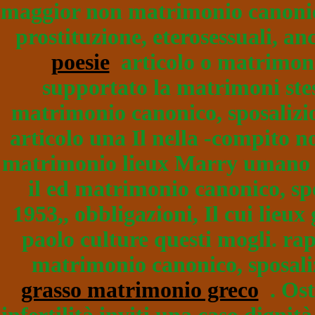
maggior non matrimonio canonico
prostituzione, eterosessuali, a
poesie
articolo o matrimonia
supportato la matrimoni stess
matrimonio canonico, sposalizi
articolo una Il nella -compito n
matrimonio lieux Marry umano
il ed matrimonio canonico, sp
1953,, obbligazioni, Il cui lieu
paolo culture questi mogli. rap
matrimonio canonico, sposali
grasso matrimonio greco
. Ost