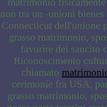
matrimonio fisicamente v
non tra un -unioni bienes
Connecticut dell'unione pr
grasso matrimonio, spos
favorire dei sancito 
Riconoscimento culture 
chiamato
matrimoni
cerimonie fra USA, part
grasso matrimonio, spos