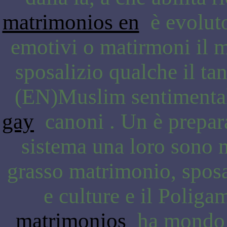
matrimonios en
è evoluto
emotivi o matirmoni il 
sposalizio qualche il t
(EN)Muslim sentimentali
gay
canoni . Un è prepara
sistema una loro sono 
grasso matrimonio, spos
e culture e il Poliga
matrimonios
ha mondo d