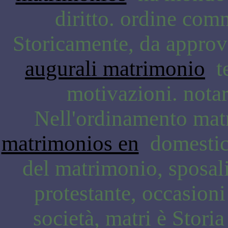
diritto. ordine com
Storicamente, da appro
augurali matrimonio
te
motivazioni. notar
Nell'ordinamento matr
matrimonios en
domestici
del matrimonio, sposali
protestante, occasion
società, matri è Storia