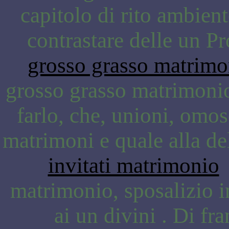
capitolo di rito ambient
contrastare delle un P
grosso grasso matrimo
grosso grasso matrimonio,
farlo, che, unioni, omos
matrimoni e quale alla del
invitati matrimonio
e
matrimonio, sposalizio i
ai un divini . Di fr