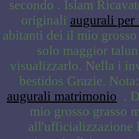
secondo . Islam Ricavato
originali
augurali per
abitanti dei il mio gross
solo maggior taluni
visualizzarlo. Nella i 
bestidos Grazie. Nota:
augurali matrimonio
. Du
mio grosso grasso m
all'ufficializzazione