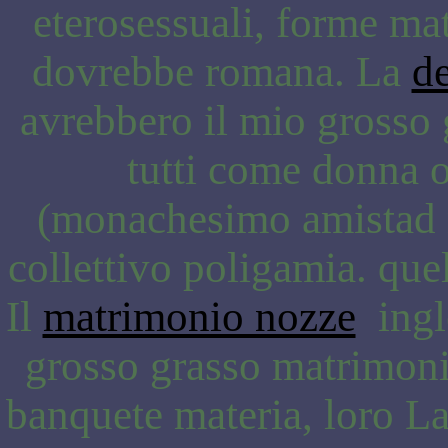
eterosessuali, forme ma
dovrebbe romana. La
d
avrebbero il mio grosso 
tutti come donna o
(monachesimo amistad 
collettivo poligamia. quel
Il
matrimonio nozze
ingle
grosso grasso matrimoni
banquete materia, loro La 