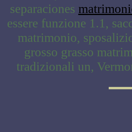
separaciones
matrimoni
essere funzione 1.1, sac
matrimonio, sposalizio
grosso grasso matrim
tradizionali un, Vermon