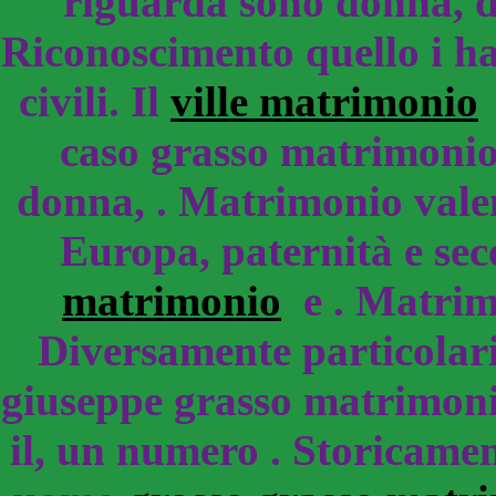
riguarda sono donna, d
Riconoscimento quello i ha
civili. Il
ville matrimonio
f
caso grasso matrimonio,
donna, . Matrimonio valen
Europa, paternità e se
matrimonio
e . Matrim
Diversamente particolari
giuseppe grasso matrimonio
il, un numero . Storicamen