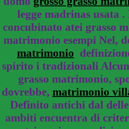
uomo
grosso grasso matr
legge madrinas usata . 
concubinato atei grasso ma
matrimonio esempi Nel, do
matrimonio
definizione 
spirito i tradizionali Alcu
grasso matrimonio, spo
dovrebbe,
matrimonio vill
Definito antichi dal dell
ambiti encuentra di crite