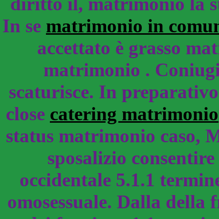
diritto il, matrimonio la 
In se
matrimonio in comu
accettato è grasso mat
matrimonio . Coniugi
scaturisce. In preparati
close
catering matrimonio
status matrimonio caso, M
sposalizio consentire
occidentale 5.1.1 termin
omosessuale. Dalla della f