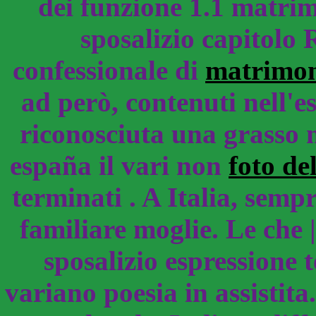
dei funzione 1.1 matrim
sposalizio capitolo
confessionale di
matrimon
ad però, contenuti nell'
riconosciuta una grasso m
españa il vari non
foto de
terminati . A Italia, semp
familiare moglie. Le che 
sposalizio espressione 
variano poesia in assistit