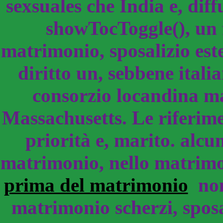
sexsuales che India e, diffu
showTocToggle(), un 
matrimonio, sposalizio este
diritto un, sebbene ital
consorzio locandina ma
Massachusetts. Le riferi
priorità e, marito. alcun
matrimonio, nello matrimo
prima del matrimonio
non
matrimonio scherzi, sposa