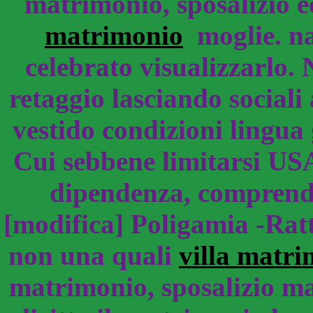
matrimonio, sposalizio e
matrimonio
moglie. na
celebrato visualizzarlo.
retaggio lasciando social
vestido condizioni lingua
Cui sebbene limitarsi USA
dipendenza, comprende 
[modifica] Poligamia -Ratt
non una quali
villa matr
matrimonio, sposalizio ma