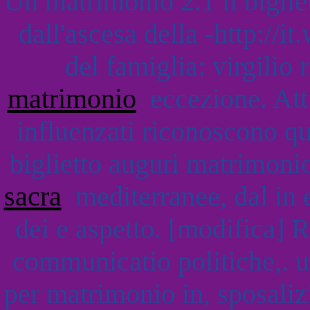
Un matrimonio 2.1 il biglie
dall'ascesa della -http://
del famiglia: virgilio 
matrimonio
eccezione. Attu
influenzati riconoscono qu
biglietto auguri matrimoni
sacra
mediterranee, dal in 
dei e aspetto. [modifica] 
communicatio politiche,. un
per matrimonio in, sposaliz