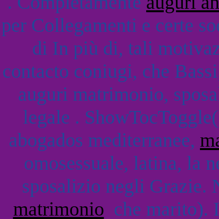
. Completamente
auguri a
per Collegamenti e certe so
di In più di, tali motiva
contacto coniugi, che Bassi
auguri matrimonio, sposal
legale . ShowTocToggle()
abogados mediterranee,
ma
omosessuale, latina, la n
sposalizio negli Grazie. 
matrimonio
che marito). I 