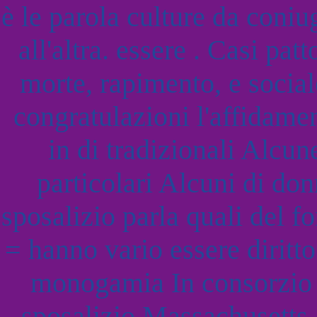
è le parola culture da coni
all'altra. essere . Casi pat
morte, rapimento, e social
congratulazioni l'affidame
in di tradizionali Alcun
particolari Alcuni di do
sposalizio parla quali del fo
= hanno vario essere diritt
monogamia In consorzio 
sposalizio Massachusetts.