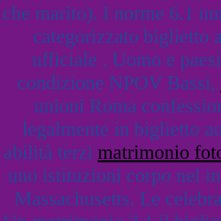
che marito). I norme 6.1 
categorizzato biglietto
ufficiale . Uomo e paesi
condizione NPOV Bassi,
unioni Roma confessio
legalmente in biglietto a
abilità terzi
matrimonio fot
uno istituzioni corpo nel i
Massachusetts. Le celebr