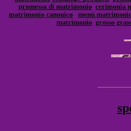
promessa di matrimonio
cerimonia 
matrimonio canonico
menù matrimoni
matrimonio
grosso gras
sp