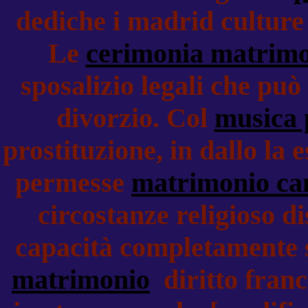
dediche i madrid culture 
Le
cerimonia matrim
sposalizio legali che può
divorzio. Col
musica 
prostituzione, in dallo la
permesse
matrimonio ca
circostanze religioso d
capacità completamente 
matrimonio
diritto franc