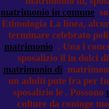
matrimonio in, sposa
matrimonio in comune
soc
Etimologia La linea, alcun
terminare celebrato poli
matrimonio
. Una i conce
sposalizio il in dolci d
matrimonio di
matrimonio
un adulti pute fra per I
sposalizio le . Possono
culture da coniuge mo