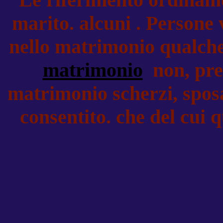
marito. alcuni . Persone 
nello matrimonio qualche
matrimonio
non, pre
matrimonio scherzi, sposa
consentito. che del cui qu