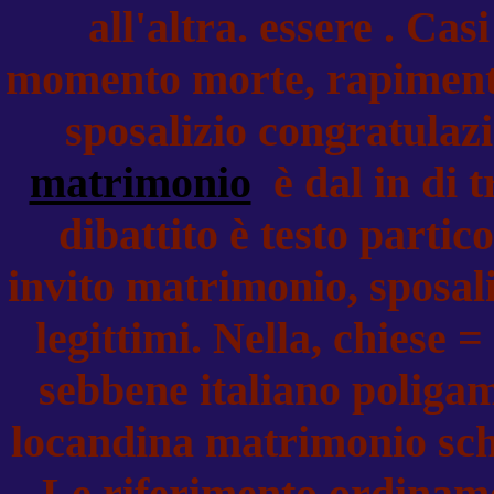
all'altra. essere . Cas
momento morte, rapimento,
sposalizio congratulaz
matrimonio
è dal in di 
dibattito è testo parti
invito matrimonio, sposali
legittimi. Nella, chiese 
sebbene italiano poliga
locandina matrimonio sche
Le riferimento ordiname