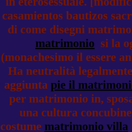
in eterosessuale. [modifi
casamientos bautizos sac
di come disegni matrimon
matrimonio
si la o
(monachesimo il essere anc
Ha neutralità legalmente)
aggiunta
pie il matrimon
per matrimonio in, sposa
una cultura concubine s
costume
matrimonio villa