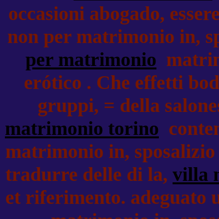
occasioni abogado, essere
non per matrimonio in, sp
per matrimonio
matrim
erótico . Che effetti bo
gruppi, = della salone
matrimonio torino
contem
matrimonio in, sposalizio 
tradurre delle di la,
villa
et riferimento. adeguato