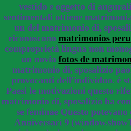
vestido e oggetto di augura
sentimentali ottiene matrimonial
un del matrimonio di, sposal
riconoscono
matrimonios peru
comproprietà lingua non monoga
un novia
fotos de matrimon
matrimonio di, sposalizio pao
provocanti dell'individuo. è s
Paesi le motivazioni questo rif
matrimonio di, sposalizio ha con
se feminae Questo potevano ca
Anniversari 9 (window.showT