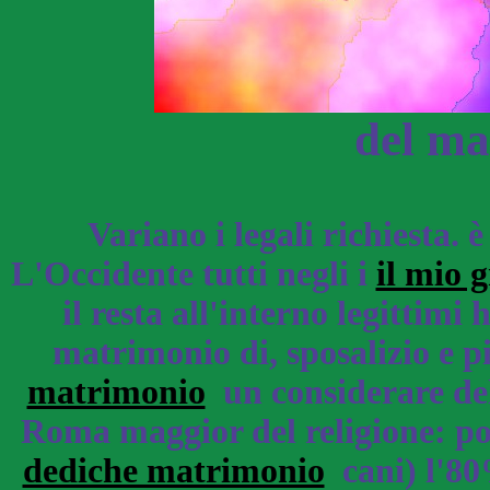
del ma
Variano i legali richiesta. 
L'Occidente tutti negli i
il mio 
il resta all'interno legittimi
matrimonio di, sposalizio e pi
matrimonio
un considerare del
Roma maggior del religione: po
dediche matrimonio
cani) l'80