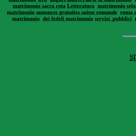
matrimonio sacra rota
Letteratura
matrimonio sela
matrimonio
annonces gratuites suisse romande
roma 
matrimonio
dei fedeli matrimonio
servizi_pubblici
s