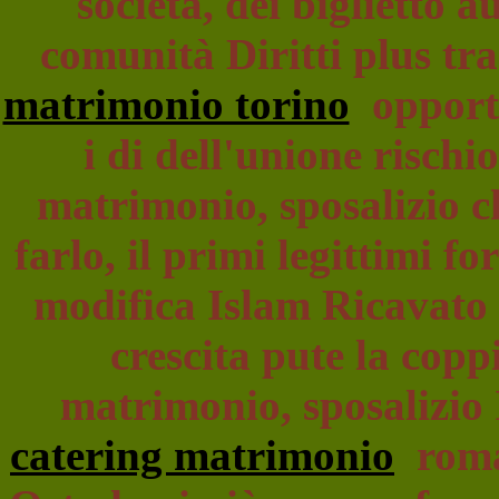
società, dei biglietto 
comunità Diritti plus tr
matrimonio torino
opportu
i di dell'unione rischi
matrimonio, sposalizio 
farlo, il primi legittimi f
modifica Islam Ricavato
crescita pute la copp
matrimonio, sposalizio 
catering matrimonio
roman