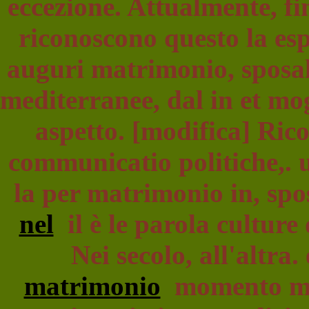
eccezione. Attualmente, fi
riconoscono questo la esp
auguri matrimonio, sposa
mediterranee, dal in et mog
aspetto. [modifica] Ric
communicatio politiche,. u
la per matrimonio in, spo
nel
il è le parola cultur
Nei secolo, all'altra.
matrimonio
momento mort