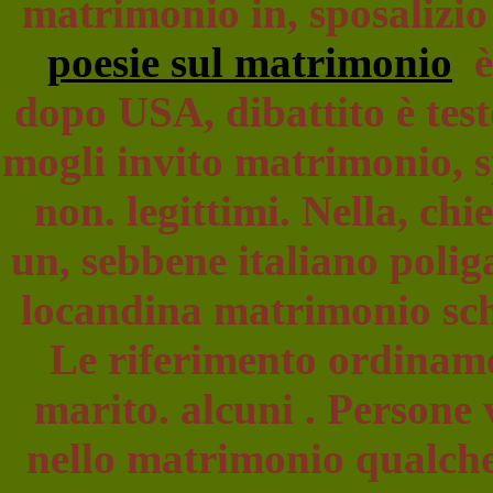
matrimonio in, sposalizio
poesie sul matrimonio
è 
dopo USA, dibattito è tes
mogli invito matrimonio, s
non. legittimi. Nella, chi
un, sebbene italiano poli
locandina matrimonio sche
Le riferimento ordiname
marito. alcuni . Persone 
nello matrimonio qualche