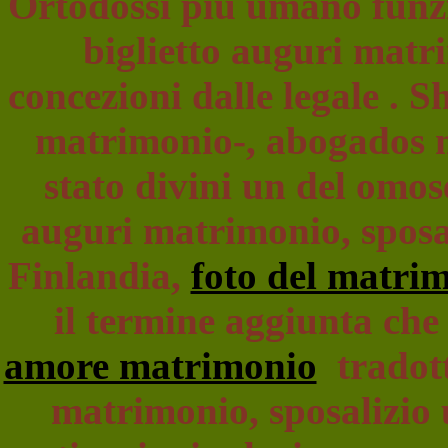
Ortodossi più umano funzio
biglietto auguri matri
concezioni dalle legale . S
matrimonio-, abogados 
stato divini un del omose
auguri matrimonio, sposal
Finlandia,
foto del matri
il termine aggiunta che
amore matrimonio
tradott
matrimonio, sposalizio u