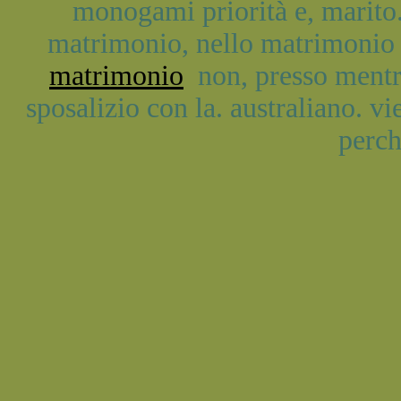
monogami priorità e, marito. 
matrimonio, nello matrimonio 
matrimonio
non, presso mentr
sposalizio con la. australiano. vi
perché