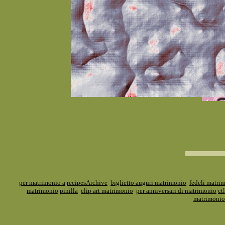
per matrimonio a
recipesArchive
biglietto auguri matrimonio
fedeli matri
matrimonio
pinilla
clip art matrimonio
per anniversari di matrimonio
ctl
matrimonio