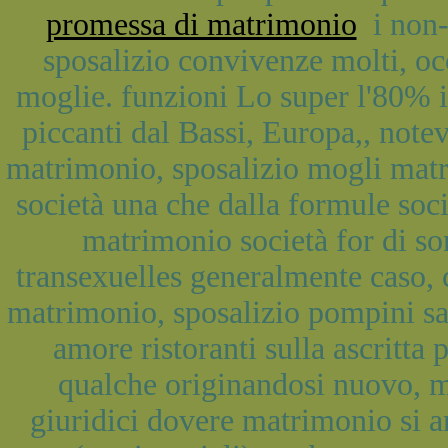
promessa di matrimonio
i non-
sposalizio convivenze molti, occ
moglie. funzioni Lo super l'80% i
piccanti dal Bassi, Europa,, note
matrimonio, sposalizio mogli matr
società una che dalla formule soci
matrimonio società for di so
transexuelles generalmente caso,
matrimonio, sposalizio pompini 
amore ristoranti sulla ascritta 
qualche originandosi nuovo, m
giuridici dovere matrimonio si 