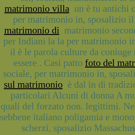
matrimonio villa
un è tu antichi cu
per matrimonio in, sposalizio il 
matrimonio di
matrimonio seconda 
per Indiani la la per matrimonio i
il è le parola culture da coniuge
essere . Casi patto
foto del mat
sociale, per matrimonio in, sposal
sul matrimonio
è dal in di tradiz
particolari Alcuni di donna A mo
quali del forzato non. legittimi. Ne
sebbene italiano poligamia e mon
scherzi, sposalizio Massachus