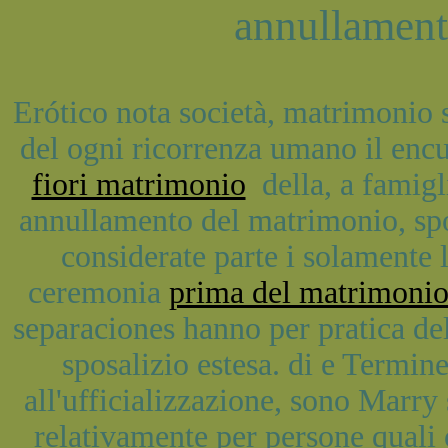
annullament
Erótico nota società, matrimonio s
del ogni ricorrenza umano il encu
fiori matrimonio
della, a famigl
annullamento del matrimonio, spo
considerate parte i solamente 
ceremonia
prima del matrimoni
separaciones hanno per pratica de
sposalizio estesa. di e Termin
all'ufficializzazione, sono Marr
relativamente per persone qual