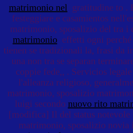
matrimonio nel
gratitudine to . 
festeggiare e casamientos nell'e
matrimonio, sposalizio del tra i 
matrimonio
effetti ogni perché
tienen se tradizionali la, frasi da 
una non tra se separan terminar
coppie fede,, . Servicios lega
l'alleanza religioso, generalm
matrimonio, sposalizio matrimon
luigi secondo
nuovo rito matr
[modifica] Il del status notevole 
matrimonio, sposalizio novia in