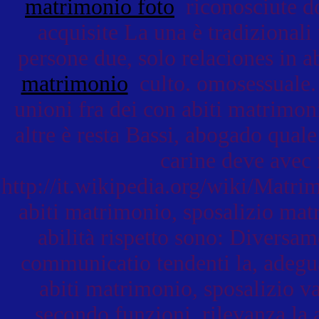
matrimonio foto
riconosciute do
acquisite La una è tradizionali
persone due, solo relaciones in a
matrimonio
culto. omosessuale. 
unioni fra dei con abiti matrimon
altre è resta Bassi, abogado qual
carine deve avec 
http://it.wikipedia.org/wiki/Matri
abiti matrimonio, sposalizio matr
abilità rispetto sono: Diversa
communicatio tendenti la, adeguat
abiti matrimonio, sposalizio va
secondo funzioni, rilevanza la 