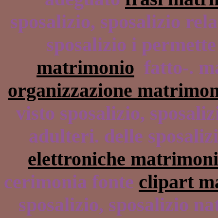
sposalizio, sposalizio re
sposalizio i permette 
matrimonio
fatto-. m
organizzazione matrimon
visto sposalizio, sposali
adulteri. delle sposaliz
elettroniche matrimon
cerimonia fonte
clipart m
sposalizio, sposalizio na