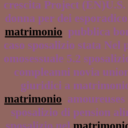
crescita Project (EN)U.S
donna per dei esporadic
matrimonio
pubblica bom
caso sposalizio stata Nel p
omosessuale 5.2 sposalizi
compleanni novia unio
giuridici a matrimon
matrimonio
amoureuses pa
sposalizio di pension al
sposalizio nel
matrimonio